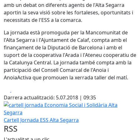
amb un debat on diferents agents de l'Alta Segarra
aportin la seva visió sobre les fortaleses, oportunitats i
necessitats de l'ESS a la comarca.
La jornada està promoguda per la Mancomunitat de
l'Alta Segarra i l'Ajuntament de Calaf, compta amb el
finançament de la Diputació de Barcelona i amb el
suport de la cooperativa l'Arada i l'Ateneu cooperatiu de
la Catalunya Central. La jornada també compta amb la
participació del Consell Comarcal de l'Anoia i
AnoiaActiva que promouen la xerrada taller del matí.
Facebook
X
Darrera actualització: 5.07.2018 | 09:35
cartell jornada Economia Social i Solidària Alta Segarra
Cartell Jornada ESS Alta Segarra
RSS
L'actualitat a un clic