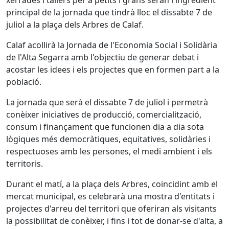
xerrades i tallers per a petits i grans seran l'ingredient
principal de la jornada que tindrà lloc el dissabte 7 de
juliol a la plaça dels Arbres de Calaf.
Calaf acollirà la Jornada de l'Economia Social i Solidària
de l'Alta Segarra amb l'objectiu de generar debat i
acostar les idees i els projectes que en formen part a la
població.
La jornada que serà el dissabte 7 de juliol i permetrà
conèixer iniciatives de producció, comercialització,
consum i finançament que funcionen dia a dia sota
lògiques més democràtiques, equitatives, solidàries i
respectuoses amb les persones, el medi ambient i els
territoris.
Durant el matí, a la plaça dels Arbres, coincidint amb el
mercat municipal, es celebrarà una mostra d'entitats i
projectes d'arreu del territori que oferiran als visitants
la possibilitat de conèixer, i fins i tot de donar-se d'alta, a