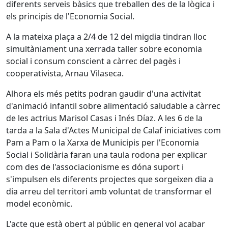
diferents serveis bàsics que treballen des de la lògica i
els principis de l'Economia Social.
A la mateixa plaça a 2/4 de 12 del migdia tindran lloc
simultàniament una xerrada taller sobre economia
social i consum conscient a càrrec del pagès i
cooperativista, Arnau Vilaseca.
Alhora els més petits podran gaudir d'una activitat
d'animació infantil sobre alimentació saludable a càrrec
de les actrius Marisol Casas i Inés Díaz. A les 6 de la
tarda a la Sala d'Actes Municipal de Calaf iniciatives com
Pam a Pam o la Xarxa de Municipis per l'Economia
Social i Solidària faran una taula rodona per explicar
com des de l'associacionisme es dóna suport i
s'impulsen els diferents projectes que sorgeixen dia a
dia arreu del territori amb voluntat de transformar el
model econòmic.
L'acte que està obert al públic en general vol acabar