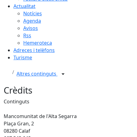
Actualitat
Notícies
Agenda
Avisos
Rss
Hemeroteca
Adreces i telèfons
Turisme
Altres continguts
Crèdits
Continguts
Mancomunitat de l'Alta Segarra
Plaça Gran, 2
08280 Calaf