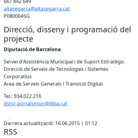
667 842 649
altasegarra@altasegarra.cat
P0800045G
Direcció, disseny i programació del
projecte
Diputació de Barcelona
Servei d'Assistència Municipal i de Suport Estratègic
Direcció de Serveis de Tecnologies i Sistemes
Corporatius
Àrea de Serveis Generals i Transició Digital
Tel.: 934.022.216
dstsc.portalsmun@diba.cat
Facebook
X
Darrera actualització: 16.06.2015 | 01:12
RSS