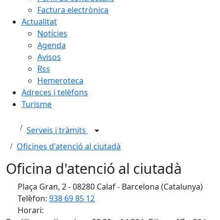
Factura electrònica
Actualitat
Notícies
Agenda
Avisos
Rss
Hemeroteca
Adreces i telèfons
Turisme
Serveis i tràmits
Oficines d'atenció al ciutadà
Oficina d'atenció al ciutadà
Plaça Gran, 2 - 08280 Calaf - Barcelona (Catalunya)
Telèfon:
938 69 85 12
Horari: