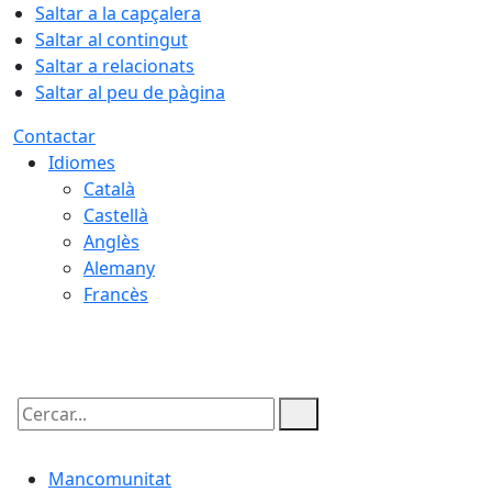
Saltar a la capçalera
Saltar al contingut
Saltar a relacionats
Saltar al peu de pàgina
Contactar
Idiomes
Català
Castellà
Anglès
Alemany
Francès
06.08.2026 | 23:27
Cercar:
Mancomunitat